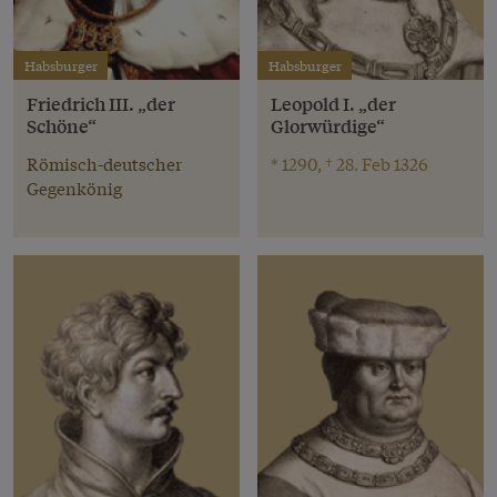
Habsburger
Habsburger
Friedrich III. „der
Leopold I. „der
Schöne“
Glorwürdige“
Römisch-deutscher
* 1290, † 28. Feb 1326
Gegenkönig