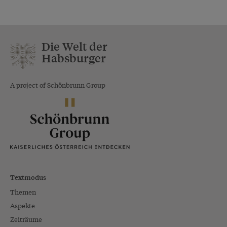
Die Welt der
Habsburger
A project of Schönbrunn Group
Textmodus
Themen
Aspekte
Zeiträume