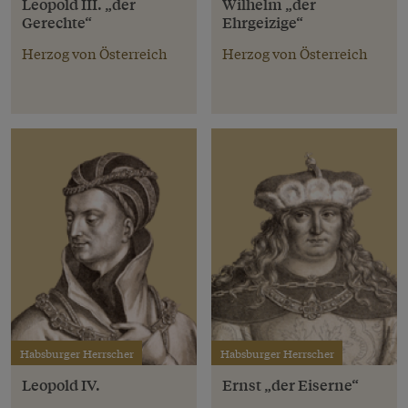
Leopold III. „der
Wilhelm „der
Gerechte“
Ehrgeizige“
Herzog von Österreich
Herzog von Österreich
Habsburger Herrscher
Habsburger Herrscher
Leopold IV.
Ernst „der Eiserne“