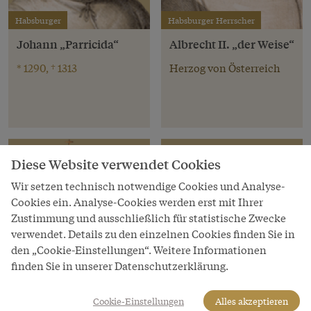
Habsburger
Habsburger Herrscher
Johann „Parricida“
Albrecht II. „der Weise“
* 1290, † 1313
Herzog von Österreich
Diese Website verwendet Cookies
Wir setzen technisch notwendige Cookies und Analyse-
Cookies ein. Analyse-Cookies werden erst mit Ihrer
Zustimmung und ausschließlich für statistische Zwecke
verwendet. Details zu den einzelnen Cookies finden Sie in
den „Cookie-Einstellungen“. Weitere Informationen
finden Sie in unserer Datenschutzerklärung.
Cookie-Einstellungen
Alles akzeptieren
Habsburger Herrscher
Habsburger Herrscher