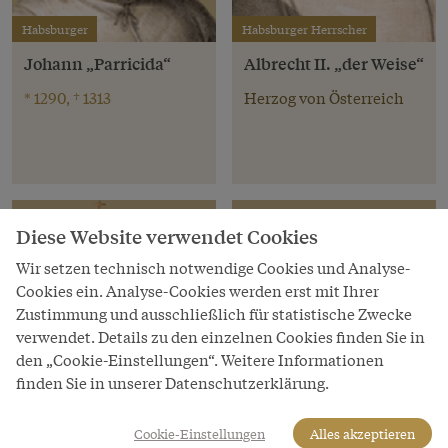
Habsburger
Habsburger Herrscher
Johann „Parricida“
Albrecht II. „der Weise“
* 1290, † 1313
Herzog von Österreich
Diese Website verwendet Cookies
Wir setzen technisch notwendige Cookies und Analyse-
Cookies ein. Analyse-Cookies werden erst mit Ihrer
Zustimmung und ausschließlich für statistische Zwecke
verwendet. Details zu den einzelnen Cookies finden Sie in
den „Cookie-Einstellungen“. Weitere Informationen
finden Sie in unserer Datenschutzerklärung.
Cookie-Einstellungen
Alles akzeptieren
Habsburger Herrscher
Habsburger Herrscher