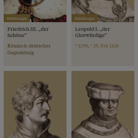
Habsburger
Habsburger
Friedrich III. „der
Leopold I. „der
Schöne“
Glorwürdige“
Römisch-deutscher
* 1290, † 28. Feb 1326
Gegenkönig