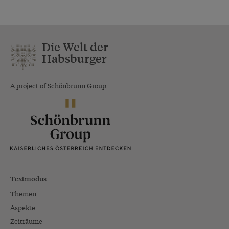
Die Welt der
Habsburger
A project of Schönbrunn Group
Textmodus
Themen
Aspekte
Zeiträume