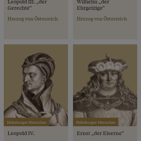
Leopold III. „der
Wilhelm „der
Gerechte“
Ehrgeizige“
Herzog von Österreich
Herzog von Österreich
Habsburger Herrscher
Habsburger Herrscher
Leopold IV.
Ernst „der Eiserne“