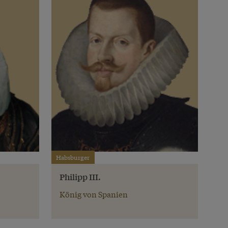
Habsburger
Philipp III.
König von Spanien