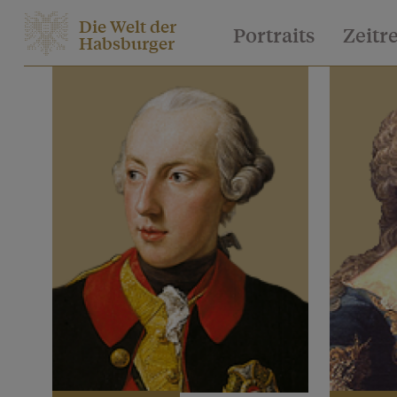
Die Welt der
Portraits
Zeitr
Habsburger