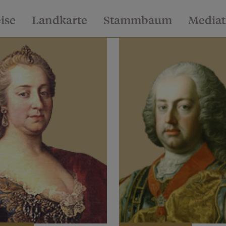
eise
Landkarte
Stammbaum
Media