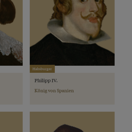
Habsburger
Philipp IV.
König von Spanien