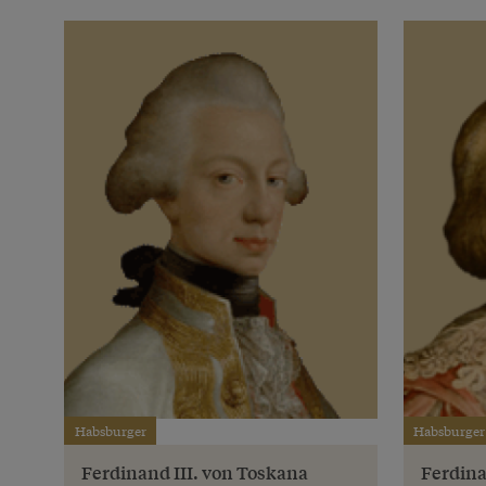
Habsburger
Habsburger
Ferdinand III. von Toskana
Ferdina