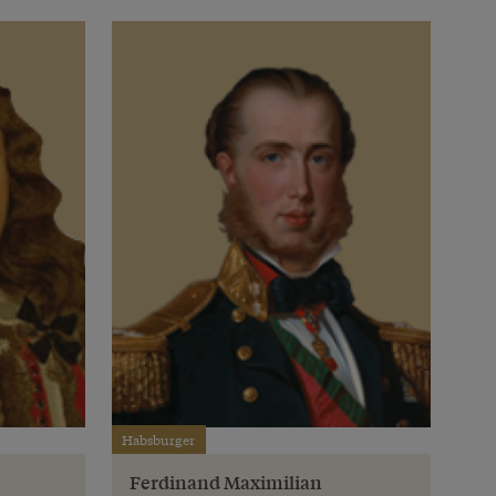
Habsburger
Ferdinand Maximilian