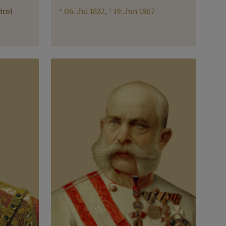
irol
* 06. Jul 1832, † 19. Jun 1867