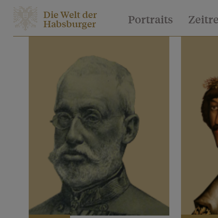
Die Welt der
Portraits
Zeitr
Habsburger