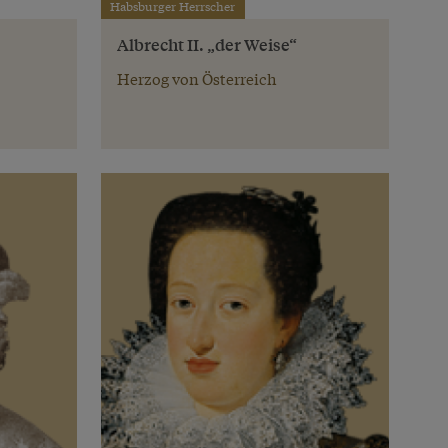
Habsburger Herrscher
Albrecht II. „der Weise“
Herzog von Österreich