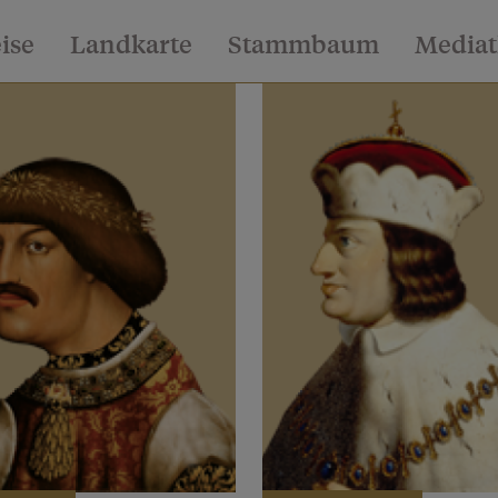
eise
Landkarte
Stammbaum
Media