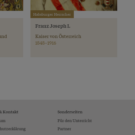
Habsburger Herrscher
Franz Joseph I.
und
Kaiser von Österreich
1848–1916
 & Kontakt
Sonderseiten
sum
Für den Unterricht
hutzerklärung
Partner