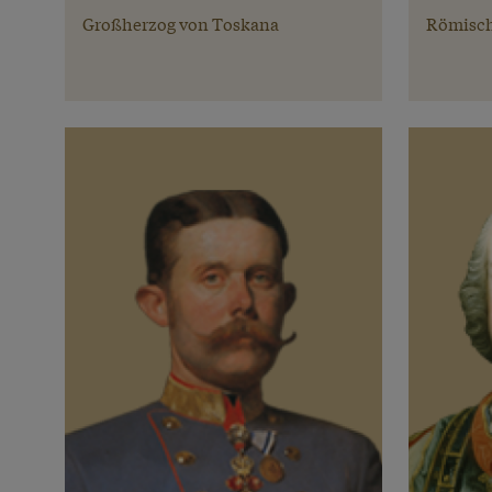
Großherzog von Toskana
Römisch