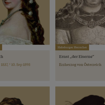
Habsburger Herrscher
th
Ernst „der Eiserne“
 1837, † 10. Sep 1898
Erzherzog von Österreich