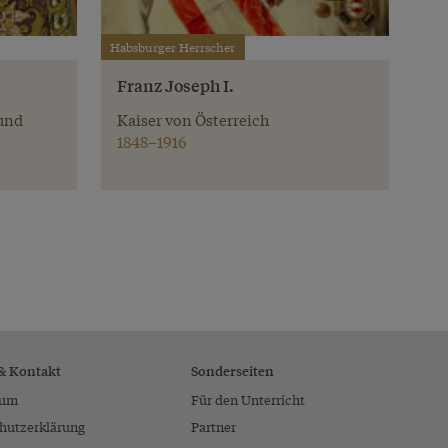
Habsburger Herrscher
Franz Joseph I.
und
Kaiser von Österreich
1848–1916
 & Kontakt
Sonderseiten
sum
Für den Unterricht
hutzerklärung
Partner