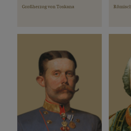
Großherzog von Toskana
Römisch