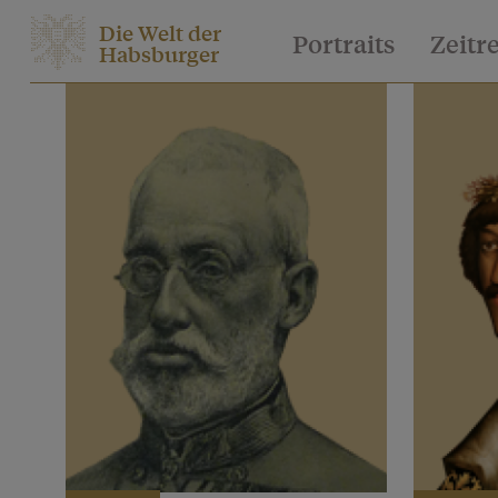
Die Welt der
Portraits
Zeitr
Habsburger