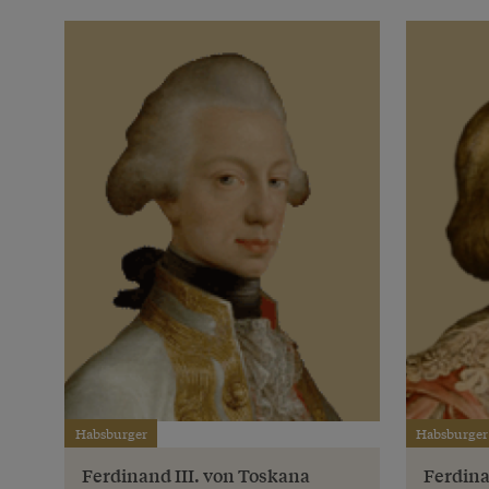
Habsburger
Habsburger
Ferdinand III. von Toskana
Ferdina