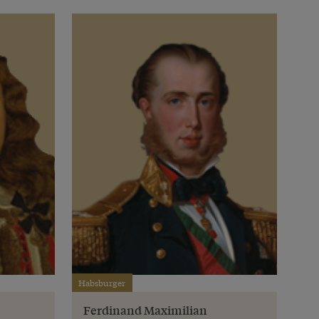
Habsburger
Ferdinand Maximilian