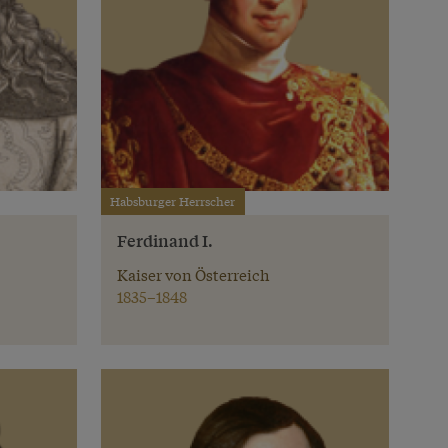
Habsburger Herrscher
Ferdinand I.
Kaiser von Österreich
1835–1848