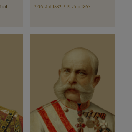
irol
* 06. Jul 1832, † 19. Jun 1867