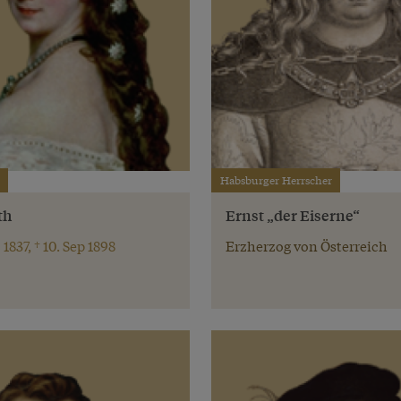
Habsburger Herrscher
th
Ernst „der Eiserne“
 1837, † 10. Sep 1898
Erzherzog von Österreich