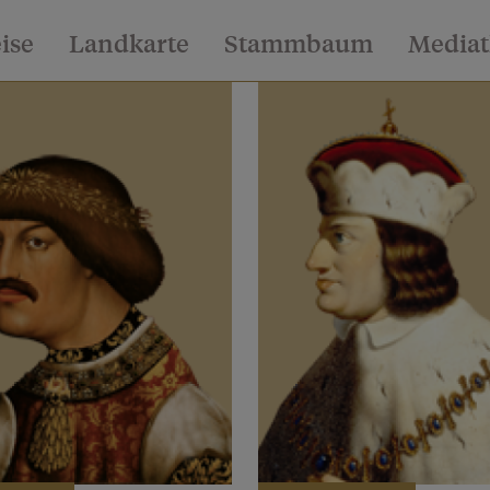
eise
Landkarte
Stammbaum
Media