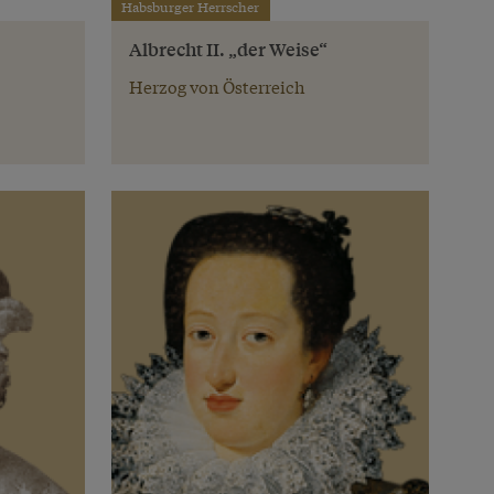
Habsburger Herrscher
Albrecht II. „der Weise“
Herzog von Österreich