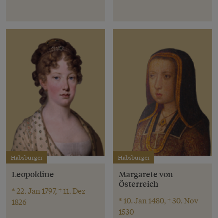
Habsburger
Habsburger
Leopoldine
Margarete von
Österreich
* 22. Jan 1797, † 11. Dez
* 10. Jan 1480, † 30. Nov
1826
1530