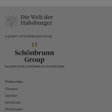
Die Welt der
Habsburger
A project of Schönbrunn Group
Textmodus
Themen
Aspekte
Zeiträume
Habsburger