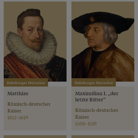
Habsburger Herrscher
Habsburger Herrscher
Matthias
Maximilian I. „der
letzte Ritter“
Römisch-deutscher
Römisch-deutscher
Kaiser
Kaiser
1612–1619
1508–1519