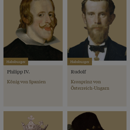
Habsburger
Habsburger
Philipp IV.
Rudolf
König von Spanien
Kronprinz von
Österreich-Ungarn