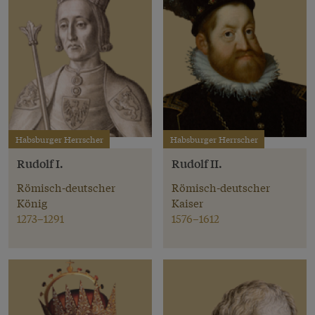
Habsburger Herrscher
Habsburger Herrscher
Rudolf I.
Rudolf II.
Römisch-deutscher
Römisch-deutscher
König
Kaiser
1273–1291
1576–1612