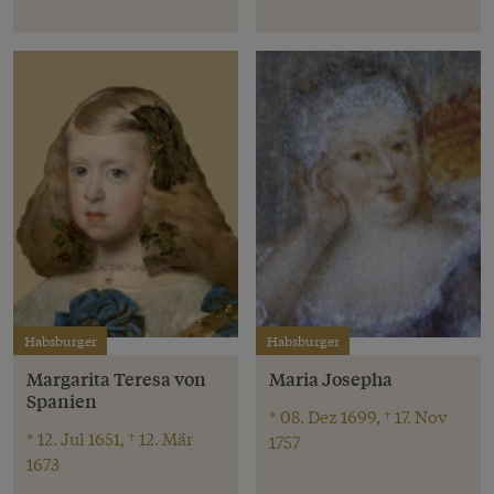
Habsburger
Habsburger
Margarita Teresa von
Maria Josepha
Spanien
* 08. Dez 1699, † 17. Nov
* 12. Jul 1651, † 12. Mär
1757
1673