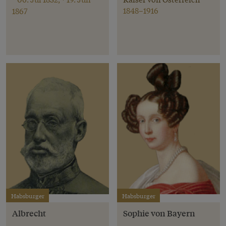
1848–1916
1867
Habsburger
Habsburger
Albrecht
Sophie von Bayern