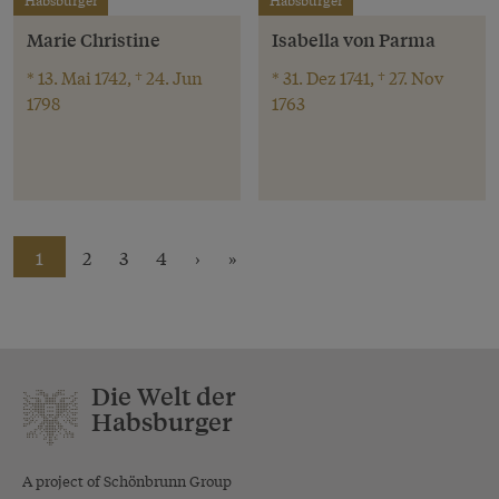
Habsburger
Habsburger
Marie Christine
Isabella von Parma
* 13. Mai 1742, † 24. Jun
* 31. Dez 1741, † 27. Nov
1798
1763
1
2
3
4
›
»
Die Welt der
Habsburger
A project of Schönbrunn Group