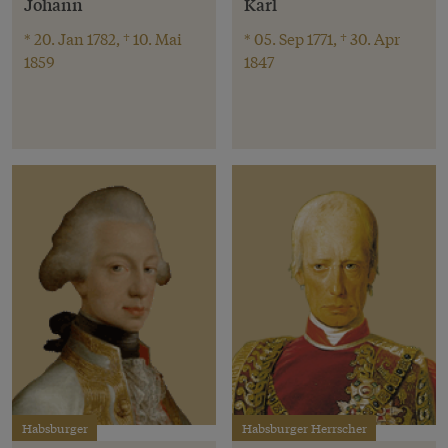
Johann
Karl
* 20. Jan 1782, † 10. Mai
* 05. Sep 1771, † 30. Apr
1859
1847
Habsburger
Habsburger Herrscher