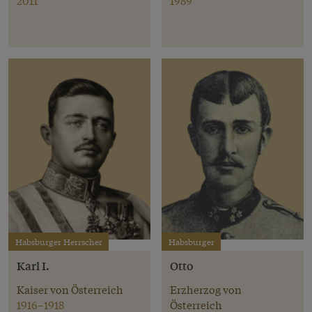
2011
1989
Habsburger Herrscher
Habsburger
Karl I.
Otto
Kaiser von Österreich
Erzherzog von
1916–1918
Österreich