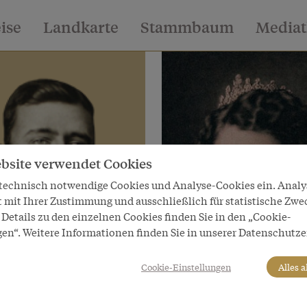
eise
Landkarte
Stammbaum
Media
bsite verwendet Cookies
 technisch notwendige Cookies und Analyse-Cookies ein. Anal
t mit Ihrer Zustimmung und ausschließlich für statistische Zwe
Details zu den einzelnen Cookies finden Sie in den „Cookie-
gen“. Weitere Informationen finden Sie in unserer Datenschutze
Cookie-Einstellungen
Alles 