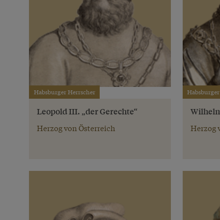
Habsburger Herrscher
Habsburger
Leopold III. „der Gerechte“
Wilhelm
Herzog von Österreich
Herzog 