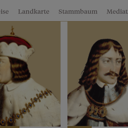
eise
Landkarte
Stammbaum
Media