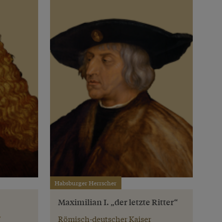
Habsburger Herrscher
Maximilian I. „der letzte Ritter“
7
Römisch-deutscher Kaiser