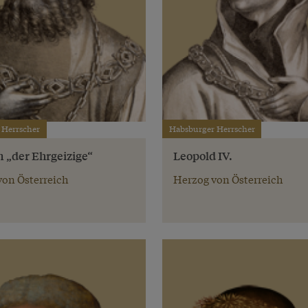
 Herrscher
Habsburger Herrscher
 „der Ehrgeizige“
Leopold IV.
von Österreich
Herzog von Österreich