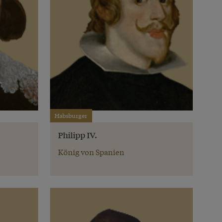
Habsburger
Philipp IV.
König von Spanien