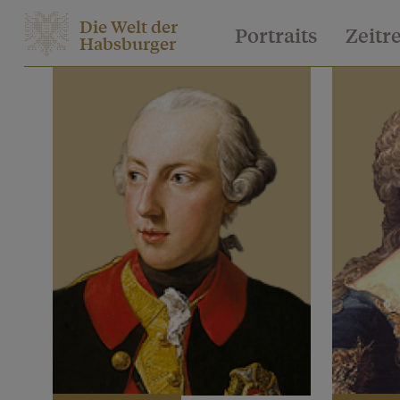
Die Welt der
Portraits
Zeitr
Habsburger