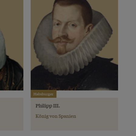
Habsburger
Philipp III.
König von Spanien