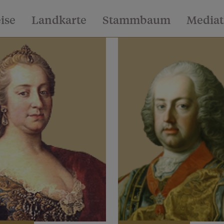
eise
Landkarte
Stammbaum
Media