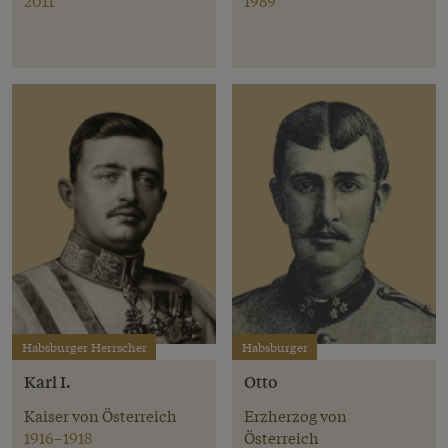
2011
1989
Habsburger Herrscher
Habsburger
Karl I.
Otto
Kaiser von Österreich
Erzherzog von
1916–1918
Österreich