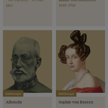
1848–1916
1867
Habsburger
Habsburger
Albrecht
Sophie von Bayern