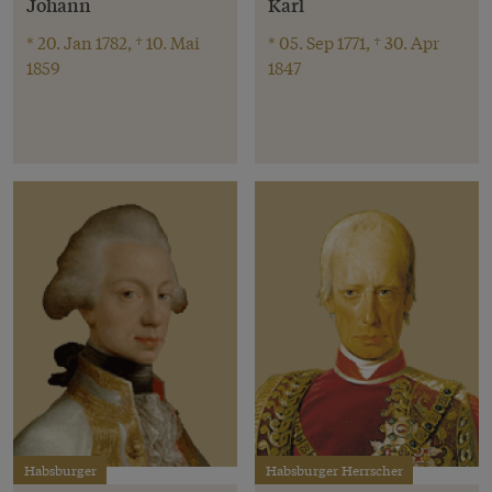
Johann
Karl
* 20. Jan 1782, † 10. Mai
* 05. Sep 1771, † 30. Apr
1859
1847
Habsburger
Habsburger Herrscher