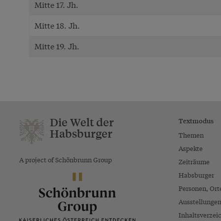
Mitte 17. Jh.
Mitte 18. Jh.
Mitte 19. Jh.
Die Welt der
Textmodus
Habsburger
Themen
Aspekte
A project of Schönbrunn Group
Zeiträume
Habsburger
Personen, Ort
Ausstellunge
Inhaltsverzei